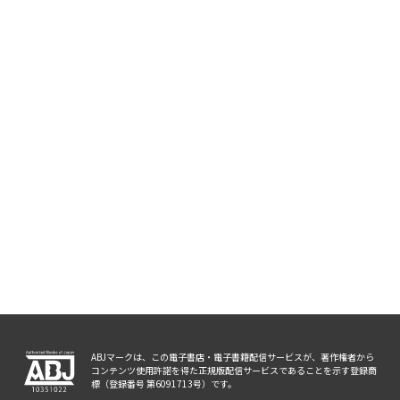
ABJマークは、この電子書店・電子書籍配信サービスが、著作権者から
コンテンツ使用許諾を得た正規版配信サービスであることを示す登録商
標（登録番号 第6091713号）です。