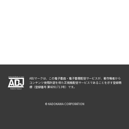
ABJマークは、この電子書店・電子書籍配信サービスが、著作権者から
コンテンツ使用許諾を得た正規版配信サービスであることを示す登録商
標（登録番号 第6091713号）です。
© KADOKAWA CORPORATION