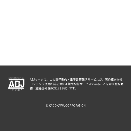
ABJマークは、この電子書店・電子書籍配信サービスが、著作権者から
コンテンツ使用許諾を得た正規版配信サービスであることを示す登録商
標（登録番号 第6091713号）です。
© KADOKAWA CORPORATION