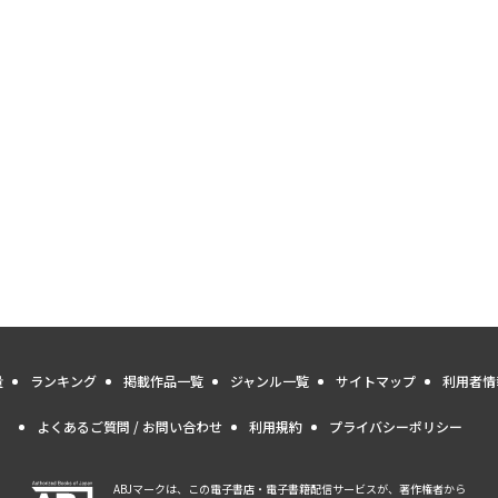
量
ランキング
掲載作品一覧
ジャンル一覧
サイトマップ
利用者情
よくあるご質問 / お問い合わせ
利用規約
プライバシーポリシー
ABJマークは、この電子書店・電子書籍配信サービスが、著作権者から