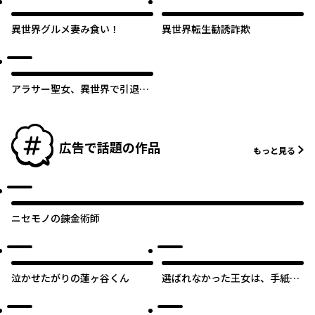
異世界グルメ妻み食い！
異世界転生勧誘詐欺
アラサー聖女、異世界で引退王
と保育園を開きまして
広告で話題の作品
もっと見る
ニセモノの錬金術師
泣かせたがりの蓮ヶ谷くん
選ばれなかった王女は、手紙を
残して消えることにした。