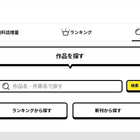
無料話増量
ランキング
作品を探す
検索
作品名・作家名で探す
ランキングから探す
新刊から探す