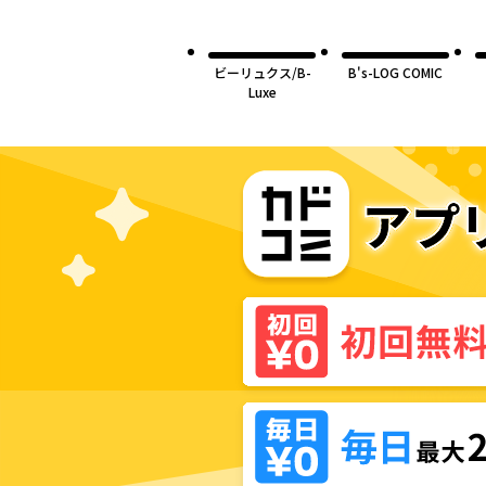
ビーリュクス/B-
B's-LOG COMIC
Luxe