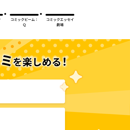
ナ
コミックビーム：
コミックエッセイ
Ｑ
劇場