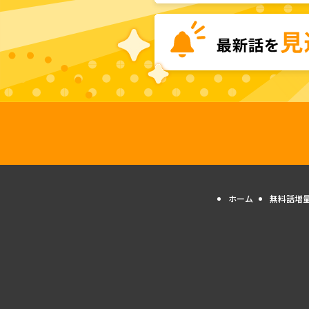
ホーム
無料話増