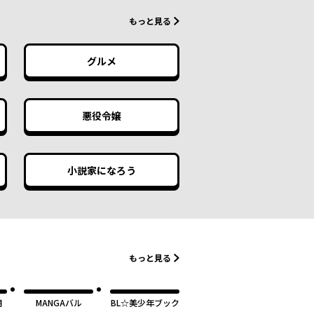
もっと見る
グルメ
悪役令嬢
小説家になろう
もっと見る
月
MANGAバル
BL☆美少年ブック