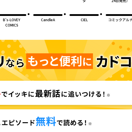
ダ
24日発売）
B's-LOVEY
CandleA
CIEL
コミックアル
COMICS