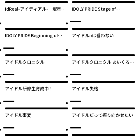
IdReal-アイディアル- 燦星の
IDOLY PRIDE Stage of
選択
Asterism
IDOLY PRIDE Beginning of
アイドルαは番わない
Lodestar
アイドルクロニクル
アイドルクロニクル あいくろ4
コマ
アイドル研修生育成中！
アイドル失格
アイドル事変
アイドルだって振り向かせたい