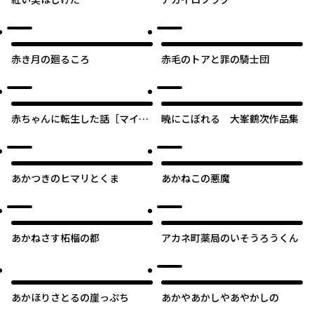
赤き月の廻るころ
赤毛のトアと罪の騎士団
赤ちゃんに転生した話［マイク
暁にこぼれる 大峯鶴次作品集
ロ版］
あかつきのヒマリとくま
あかねこの悪魔
あかねさす柘榴の都
アカネ町薬局のいそうろうくん
あかほりさとるの崖っぷち
あかやあかしやあやかしの