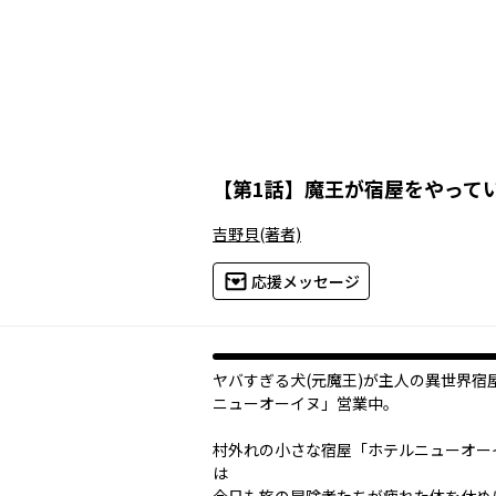
【
第1話
】
魔王が宿屋をやって
吉野貝
(著者)
応援メッセージ
ヤバすぎる犬(元魔王)が主人の異世界宿
ニューオーイヌ」営業中。
村外れの小さな宿屋「ホテルニューオー
は