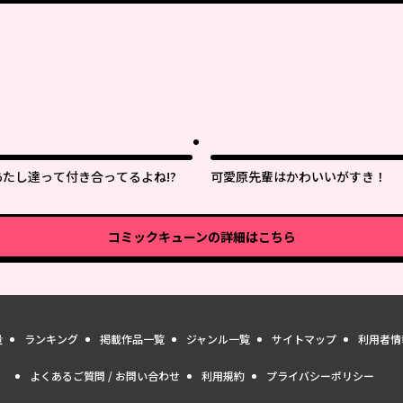
あたし達って付き合ってるよね!?
可愛原先輩はかわいいがすき！
コミックキューン
の詳細はこちら
量
ランキング
掲載作品一覧
ジャンル一覧
サイトマップ
利用者情
よくあるご質問 / お問い合わせ
利用規約
プライバシーポリシー