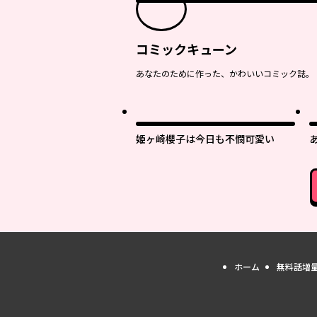
コミックキューン
あなたのために作った、かわいいコミック誌。
姫ヶ崎櫻子は今日も不憫可愛い
ホーム
無料話増