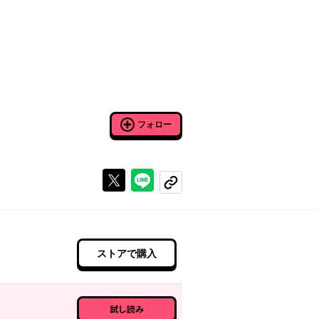
フォロー
Xで投稿する
ラインでシェアする
コピーする
ストアで購入
試し読み