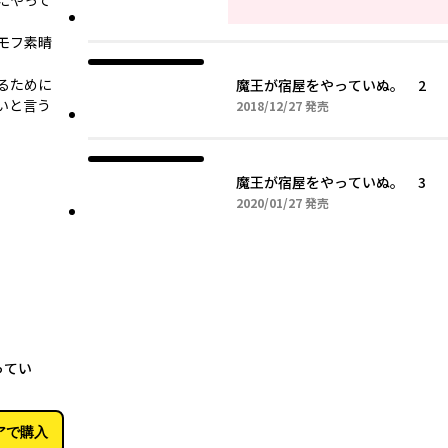
にやって
モフ素晴
るために
魔王が宿屋をやっていぬ。 2
いと言う
2018年12月27日
2018/12/27
発売
魔王が宿屋をやっていぬ。 3
2020年01月27日
2020/01/27
発売
01月27日
ってい
アで購入