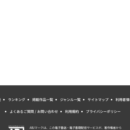
量
ランキング
掲載作品一覧
ジャンル一覧
サイトマップ
利用者情
よくあるご質問 / お問い合わせ
利用規約
プライバシーポリシー
ABJマークは、この電子書店・電子書籍配信サービスが、著作権者から