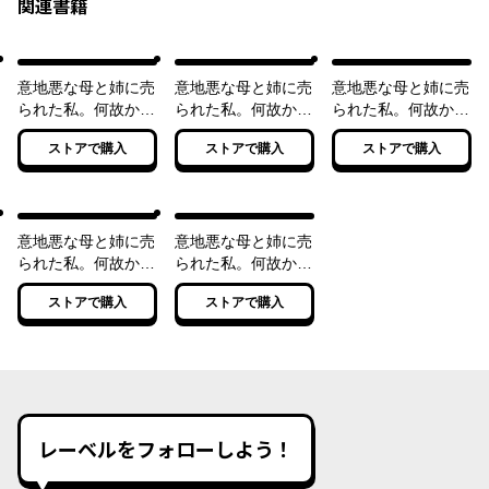
関連書籍
意地悪な母と姉に売
意地悪な母と姉に売
意地悪な母と姉に売
られた私。何故か若
られた私。何故か若
られた私。何故か若
頭に溺愛されてます
頭に溺愛されてます
頭に溺愛されてます
ストアで購入
ストアで購入
ストアで購入
２
３
意地悪な母と姉に売
意地悪な母と姉に売
られた私。何故か若
られた私。何故か若
頭に溺愛されてます
頭に溺愛されてます
ストアで購入
ストアで購入
４
５
レーベルをフォローしよう！