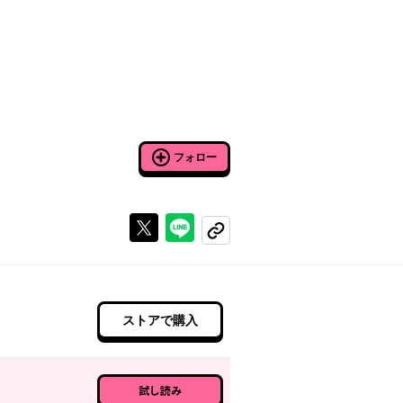
フォロー
Xで投稿する
ラインでシェアする
コピーする
ストアで購入
試し読み