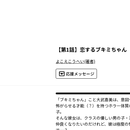
【
第1話
】
恋するブキミちゃん
よこえこうへい
(著者)
応援メッセージ
「ブキミちゃん」こと大武喜美は、意図
怖がらせる才能（？）を持つホラー体質
子。
そんな彼女は、クラスの優しい男の子・
仲良くなりたいのだけれど、彼は極度の