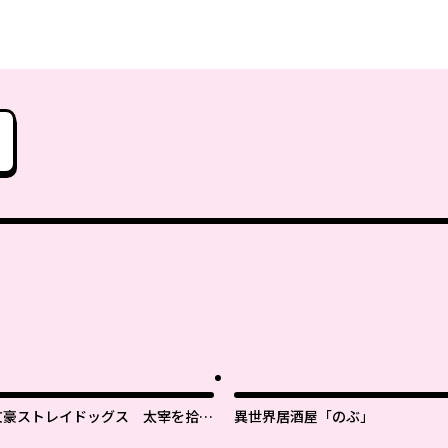
文豪ストレイドッグス 太宰を拾っ
異世界居酒屋「のぶ」
た日