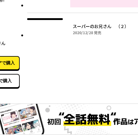
!!
スーパーのお兄さん （２）
2020年12月28日
2020/12/28
発売
12月28日
兄さん
アで購入
で購入