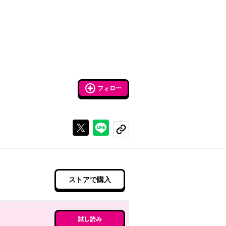
フォロー
Xで投稿する
ラインでシェアする
コピーする
ストアで購入
試し読み