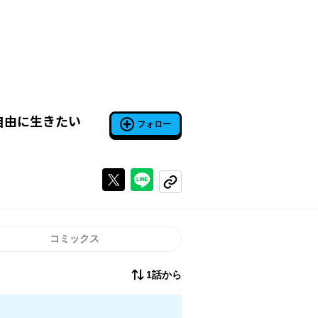
自由に生きたい
フォロー
Xで投稿する
ラインでシェアする
コピーする
コミックス
1話から