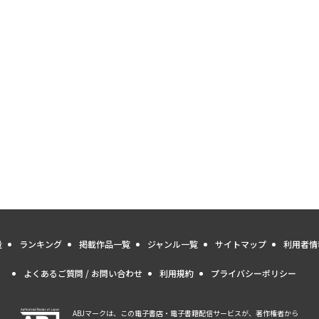
量
ランキング
掲載作品一覧
ジャンル一覧
サイトマップ
利用者情
よくあるご質問 / お問い合わせ
利用規約
プライバシーポリシー
ABJマークは、この電子書店・電子書籍配信サービスが、著作権者から