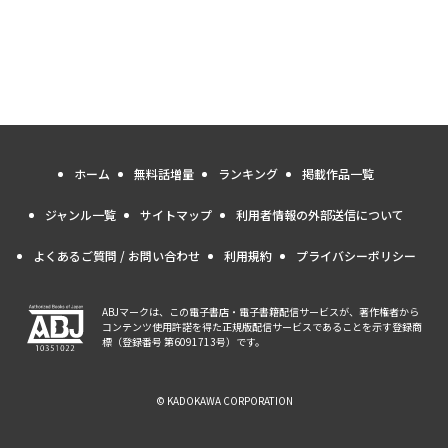
ホーム
無料話増量
ランキング
掲載作品一覧
ジャンル一覧
サイトマップ
利用者情報の外部送信について
よくあるご質問 / お問い合わせ
利用規約
プライバシーポリシー
ABJマークは、この電子書店・電子書籍配信サービスが、著作権者から
コンテンツ使用許諾を得た正規版配信サービスであることを示す登録商
標（登録番号 第6091713号）です。
© KADOKAWA CORPORATION