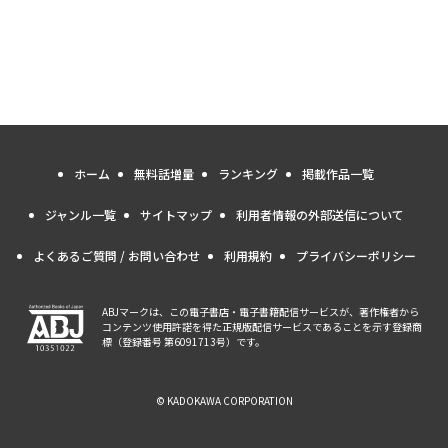
ホーム
無料話増量
ランキング
掲載作品一覧
ジャンル一覧
サイトマップ
利用者情報の外部送信について
よくあるご質問 / お問い合わせ
利用規約
プライバシーポリシー
ABJマークは、この電子書店・電子書籍配信サービスが、著作権者から
コンテンツ使用許諾を得た正規版配信サービスであることを示す登録商
標（登録番号 第6091713号）です。
© KADOKAWA CORPORATION