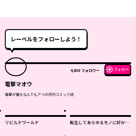
レーベルをフォローしよう！
フォロー
4,850
フォロワー
電撃マオウ
電撃が贈るなんでもアリの月刊コミック誌
リビルドワールド
転生してあらゆるモノに好かれ
ながら異世界で好きな事をして
生きて行く