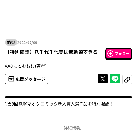
読切
2022/07/09
2022年07月09日
【
特別掲載
】
八千代千代美は無軌道すぎる
フォロー
ののもとむむむ
(著者)
Xで投稿する
ライン
応援メッセージ
コピー
第59回電撃マオウ コミック新人賞入選作品を特別掲載！
幼少期のあることがきっかけで、ルールに縛られて生きること決
心した少年・和久勝。しかし、彼の隣に座る少女・八千代千代美
詳細情報
はそうでもないようで――？