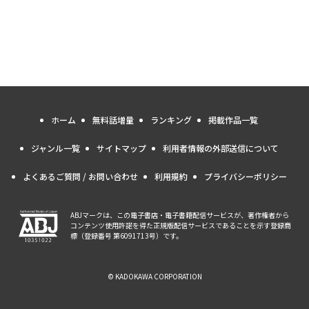
ホーム
無料話増量
ランキング
掲載作品一覧
ジャンル一覧
サイトマップ
利用者情報の外部送信について
よくあるご質問 / お問い合わせ
利用規約
プライバシーポリシー
ABJマークは、この電子書店・電子書籍配信サービスが、著作権者から
コンテンツ使用許諾を得た正規版配信サービスであることを示す登録商
標（登録番号 第6091713号）です。
© KADOKAWA CORPORATION