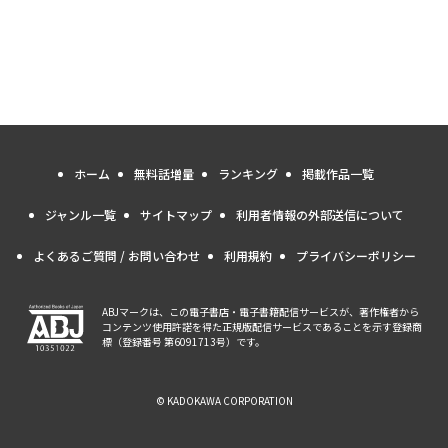
ホーム
無料話増量
ランキング
掲載作品一覧
ジャンル一覧
サイトマップ
利用者情報の外部送信について
よくあるご質問 / お問い合わせ
利用規約
プライバシーポリシー
ABJマークは、この電子書店・電子書籍配信サービスが、著作権者から
コンテンツ使用許諾を得た正規版配信サービスであることを示す登録商
標（登録番号 第6091713号）です。
© KADOKAWA CORPORATION