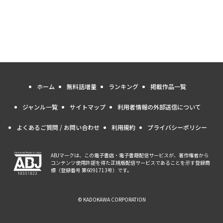
ホーム
無料話増量
ランキング
掲載作品一覧
ジャンル一覧
サイトマップ
利用者情報の外部送信について
よくあるご質問 / お問い合わせ
利用規約
プライバシーポリシー
ABJマークは、この電子書店・電子書籍配信サービスが、著作権者から
コンテンツ使用許諾を得た正規版配信サービスであることを示す登録商
標（登録番号 第6091713号）です。
© KADOKAWA CORPORATION