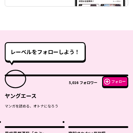
レーベルをフォローしよう！
フォロー
5,016
フォロワー
ヤングエース
マンガを読める、オトナになろう