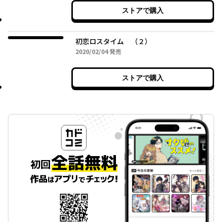
ストアで購入
初恋ロスタイム （２）
2020年02月04日
2020/02/04
発売
ストアで購入