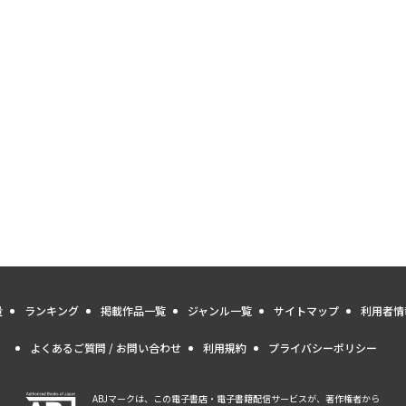
量
ランキング
掲載作品一覧
ジャンル一覧
サイトマップ
利用者情
よくあるご質問 / お問い合わせ
利用規約
プライバシーポリシー
ABJマークは、この電子書店・電子書籍配信サービスが、著作権者から