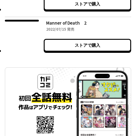
ストアで購入
Manner of Death 2
2022年07月15日
2022/07/15
発売
ストアで購入