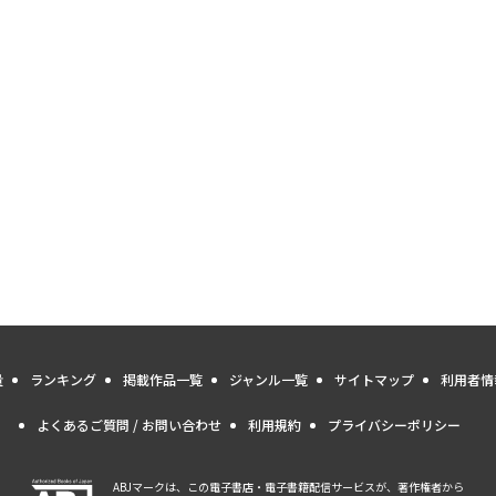
量
ランキング
掲載作品一覧
ジャンル一覧
サイトマップ
利用者情
よくあるご質問 / お問い合わせ
利用規約
プライバシーポリシー
ABJマークは、この電子書店・電子書籍配信サービスが、著作権者から