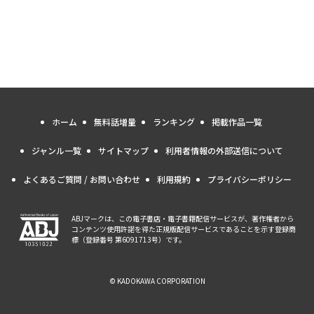
ホーム
無料話増量
ランキング
掲載作品一覧
ジャンル一覧
サイトマップ
利用者情報の外部送信について
よくあるご質問 / お問い合わせ
利用規約
プライバシーポリシー
ABJマークは、この電子書店・電子書籍配信サービスが、著作権者から
コンテンツ使用許諾を得た正規版配信サービスであることを示す登録商
標（登録番号 第6091713号）です。
© KADOKAWA CORPORATION