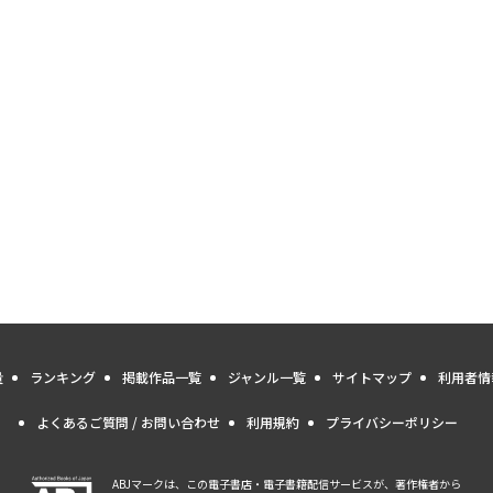
量
ランキング
掲載作品一覧
ジャンル一覧
サイトマップ
利用者情
よくあるご質問 / お問い合わせ
利用規約
プライバシーポリシー
ABJマークは、この電子書店・電子書籍配信サービスが、著作権者から