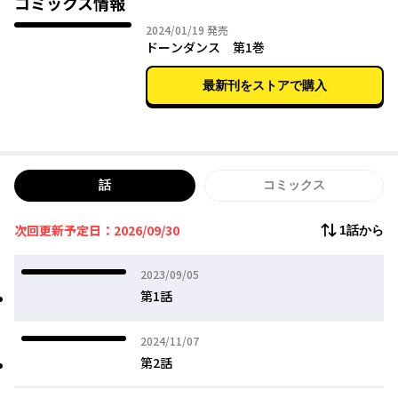
コミックス情報
2024年01月19日
2024/01/19
発売
ドーンダンス 第1巻
最新刊をストアで購入
話
コミックス
次回更新予定日：2026/09/30
1話から
2023年09月05日
2023/09/05
第1話
2024年11月07日
2024/11/07
第2話