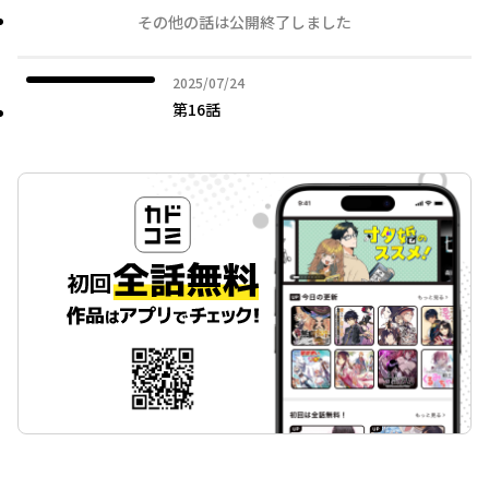
その他の話は公開終了しました
2025年07月24日
2025/07/24
第16話