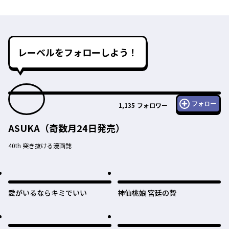
レーベルをフォローしよう！
フォロー
1,135
フォロワー
ASUKA（奇数月24日発売）
40th 突き抜ける漫画誌
愛がいるならキミでいい
神仙桃娘 宮廷の贄