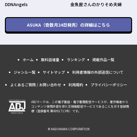
DDNAngels
金魚屋さんのかりそめ夫婦
ASUKA（奇数月24日発売）
の詳細はこちら
ホーム
無料話増量
ランキング
掲載作品一覧
ジャンル一覧
サイトマップ
利用者情報の外部送信について
よくあるご質問 / お問い合わせ
利用規約
プライバシーポリシー
ABJマークは、この電子書店・電子書籍配信サービスが、著作権者から
コンテンツ使用許諾を得た正規版配信サービスであることを示す登録商
標（登録番号 第6091713号）です。
© KADOKAWA CORPORATION