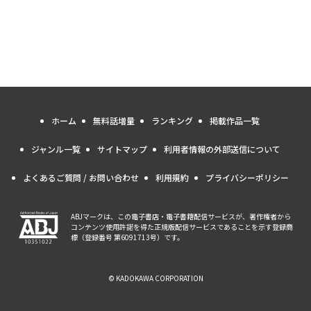
ホーム
無料話増量
ランキング
掲載作品一覧
ジャンル一覧
サイトマップ
利用者情報の外部送信について
よくあるご質問 / お問い合わせ
利用規約
プライバシーポリシー
ABJマークは、この電子書店・電子書籍配信サービスが、著作権者から
コンテンツ使用許諾を得た正規版配信サービスであることを示す登録商
標（登録番号 第6091713号）です。
© KADOKAWA CORPORATION