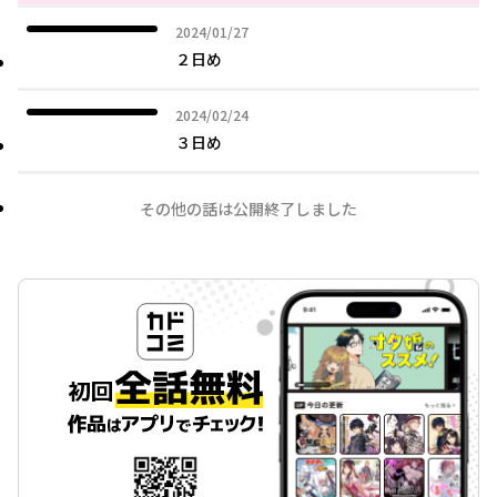
2024年01月27日
2024/01/27
２日め
2024年02月24日
2024/02/24
３日め
その他の話は公開終了しました