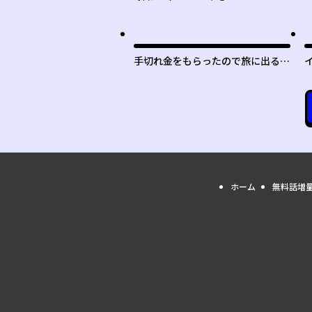
手切れ金をもらったので旅に出るこ
とにした
ホーム
無料話増