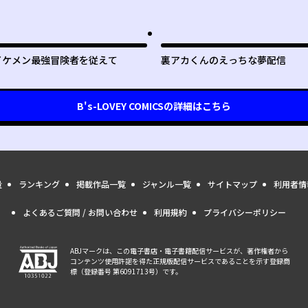
イケメン最強冒険者を従えて
裏アカくんのえっちな夢配信
B's-LOVEY COMICS
の詳細はこちら
量
ランキング
掲載作品一覧
ジャンル一覧
サイトマップ
利用者情
よくあるご質問 / お問い合わせ
利用規約
プライバシーポリシー
ABJマークは、この電子書店・電子書籍配信サービスが、著作権者から
コンテンツ使用許諾を得た正規版配信サービスであることを示す登録商
標（登録番号 第6091713号）です。