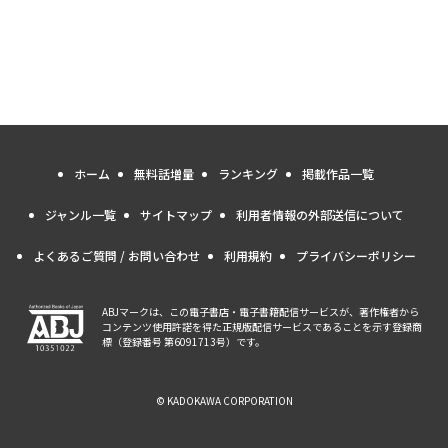
ホーム
無料話増量
ランキング
掲載作品一覧
ジャンル一覧
サイトマップ
利用者情報の外部送信について
よくあるご質問 / お問い合わせ
利用規約
プライバシーポリシー
ABJマークは、この電子書店・電子書籍配信サービスが、著作権者から
コンテンツ使用許諾を得た正規版配信サービスであることを示す登録商
標（登録番号 第6091713号）です。
© KADOKAWA CORPORATION