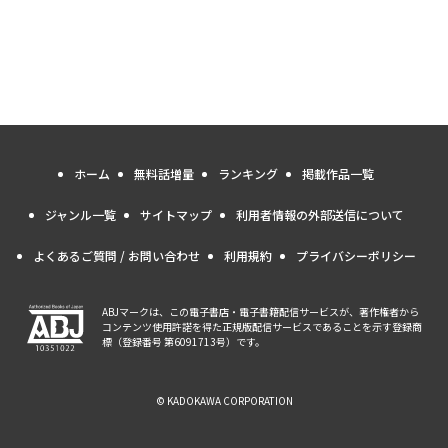
ホーム
無料話増量
ランキング
掲載作品一覧
ジャンル一覧
サイトマップ
利用者情報の外部送信について
よくあるご質問 / お問い合わせ
利用規約
プライバシーポリシー
ABJマークは、この電子書店・電子書籍配信サービスが、著作権者から
コンテンツ使用許諾を得た正規版配信サービスであることを示す登録商
標（登録番号 第6091713号）です。
© KADOKAWA CORPORATION