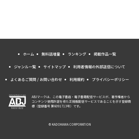
ホーム
無料話増量
ランキング
掲載作品一覧
ジャンル一覧
サイトマップ
利用者情報の外部送信について
よくあるご質問 / お問い合わせ
利用規約
プライバシーポリシー
ABJマークは、この電子書店・電子書籍配信サービスが、著作権者から
コンテンツ使用許諾を得た正規版配信サービスであることを示す登録商
標（登録番号 第6091713号）です。
© KADOKAWA CORPORATION