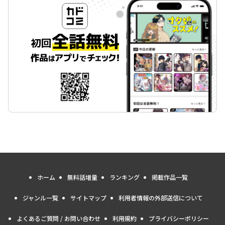
ホーム
無料話増量
ランキング
掲載作品一覧
ジャンル一覧
サイトマップ
利用者情報の外部送信について
よくあるご質問 / お問い合わせ
利用規約
プライバシーポリシー