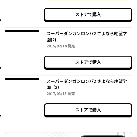
ストアで購入
スーパーダンガンロンパ2 さよなら絶望学
園(2)
2015年02月14日
2015/02/14
発売
ストアで購入
スーパーダンガンロンパ2 さよなら絶望学
園（3）
2017年03月15日
2017/03/15
発売
ストアで購入