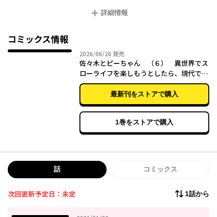
さらには魔法少女、ご近所ＪＣ、同僚ＪＫ、貴族、ロリババア、
詳細情報
王子etc...
属性ジャンル全部乗せでお贈りする、異世界と現代日本行ったり
来たり物語。
コミックス情報
2026年06月26日
2026/06/26
発売
佐々木とピーちゃん （６） 異世界でス
ローライフを楽しもうとしたら、現代で異
能バトルに巻き込まれた件 ～魔法少女が
アップを始めたようです～
最新刊をストアで購入
1巻をストアで購入
話
コミックス
次回更新予定日：未定
1話から