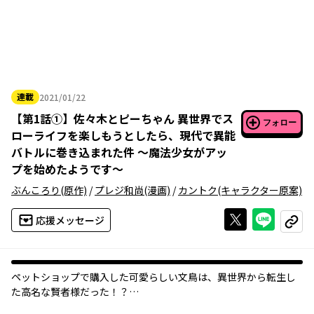
連載
2021/01/22
2021年01月22日
【
第1話①
】
佐々木とピーちゃん 異世界でス
フォロー
ローライフを楽しもうとしたら、現代で異能
バトルに巻き込まれた件 ～魔法少女がアッ
プを始めたようです～
ぶんころり
(原作)
/
プレジ和尚
(漫画)
/
カントク
(キャラクター原案)
Xで投稿する
ライン
応援メッセージ
コピー
ペットショップで購入した可愛らしい文鳥は、異世界から転生し
た高名な賢者様だった！？
異世界ファンタジー×異能バトル×年の差ラブコメ（？）。