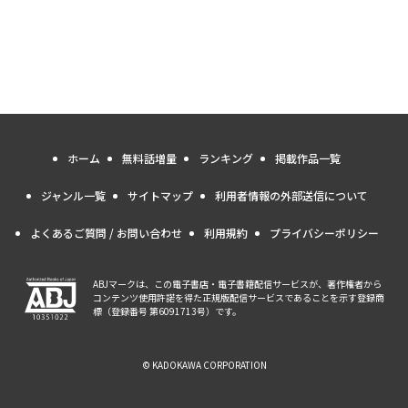
ホーム
無料話増量
ランキング
掲載作品一覧
ジャンル一覧
サイトマップ
利用者情報の外部送信について
よくあるご質問 / お問い合わせ
利用規約
プライバシーポリシー
ABJマークは、この電子書店・電子書籍配信サービスが、著作権者から
コンテンツ使用許諾を得た正規版配信サービスであることを示す登録商
標（登録番号 第6091713号）です。
© KADOKAWA CORPORATION