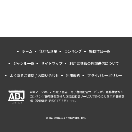
ホーム
無料話増量
ランキング
掲載作品一覧
ジャンル一覧
サイトマップ
利用者情報の外部送信について
よくあるご質問 / お問い合わせ
利用規約
プライバシーポリシー
ABJマークは、この電子書店・電子書籍配信サービスが、著作権者から
コンテンツ使用許諾を得た正規版配信サービスであることを示す登録商
標（登録番号 第6091713号）です。
© KADOKAWA CORPORATION