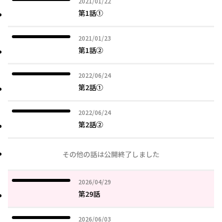
2021年01月22日
2021/01/22
第1話①
2021年01月23日
2021/01/23
第1話②
2022年06月24日
2022/06/24
第2話①
2022年06月24日
2022/06/24
第2話②
その他の話は公開終了しました
2026年04月29日
2026/04/29
第29話
2026年06月03日
2026/06/03