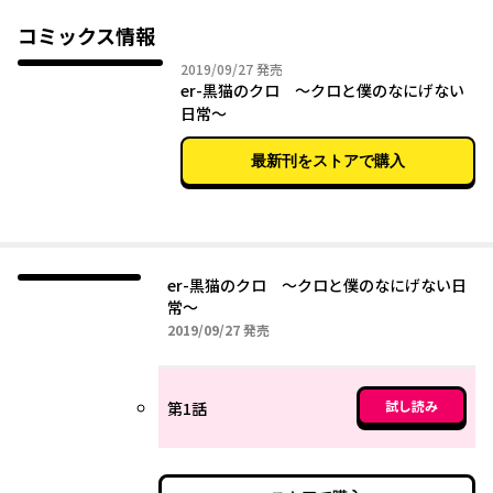
コミックス情報
2019年09月27日
2019/09/27
発売
er-黒猫のクロ 〜クロと僕のなにげない
日常〜
最新刊をストアで購入
er-黒猫のクロ 〜クロと僕のなにげない日
常〜
2019年09月27日
2019/09/27
発売
試し読み
第1話