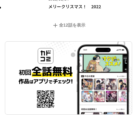
メリークリスマス！ 2022
全
12
話を表示