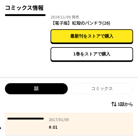
コミックス情報
2024年11月09日
2024/11/09
発売
【電子版】紅殻のパンドラ(26)
最新刊をストアで購入
1巻をストアで購入
話
コミックス
1話から
2017年01月05日
2017/01/05
#.01