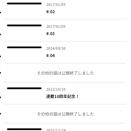
2017年01月05日
2017/01/05
#.02
2017年01月05日
2017/01/05
#.03
2024年09月30日
2024/09/30
#.04
その他の話は公開終了しました
2022年10月10日
2022/10/10
連載10周年記念！
その他の話は公開終了しました
2022年12月24日
2022/12/24