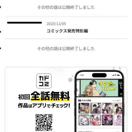
その他の話は公開終了しました
2023年12月05日
2023/12/05
コミックス発売特別編
その他の話は公開終了しました