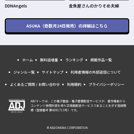
DDNAngels
金魚屋さんのかりそめ夫婦
ASUKA（奇数月24日発売）
の詳細はこちら
ホーム
無料話増量
ランキング
掲載作品一覧
ジャンル一覧
サイトマップ
利用者情報の外部送信について
よくあるご質問 / お問い合わせ
利用規約
プライバシーポリシー
ABJマークは、この電子書店・電子書籍配信サービスが、著作権者から
コンテンツ使用許諾を得た正規版配信サービスであることを示す登録商
標（登録番号 第6091713号）です。
© KADOKAWA CORPORATION