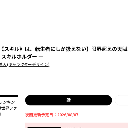
《スキル》は、転生者にしか扱えない
】
限界超えの天賦
・スキルホルダー ―
葦人
(キャラクターデザイン)
話
ランキン
異世界ファ
!
次回更新予定日：2026/08/07