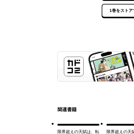
1巻をストア
関連書籍
限界超えの天賦は、転
限界超えの天