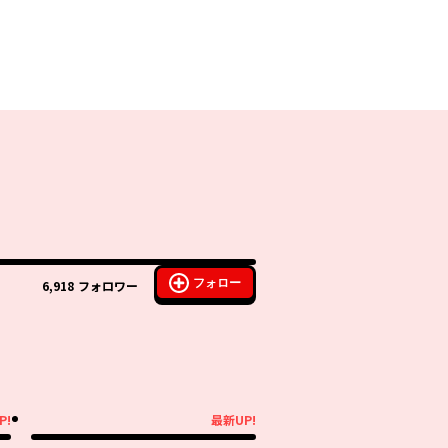
フォロー
6,918
フォロワー
P!
最新UP!
最新UP!