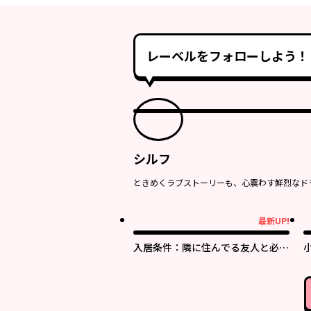
レーベルをフォローしよう！
シルフ
ときめくラブストーリーも、心震わす鮮烈なド
最新UP!
最新UP!
最
入居条件：隣に住んでる友人と必ず
仲良くしてください