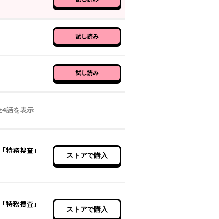
試し読み
8月21日 11時00分
試し読み
8月21日 11時00分
全
4
話を表示
「特務捜査」
ストアで購入
「特務捜査」
ストアで購入