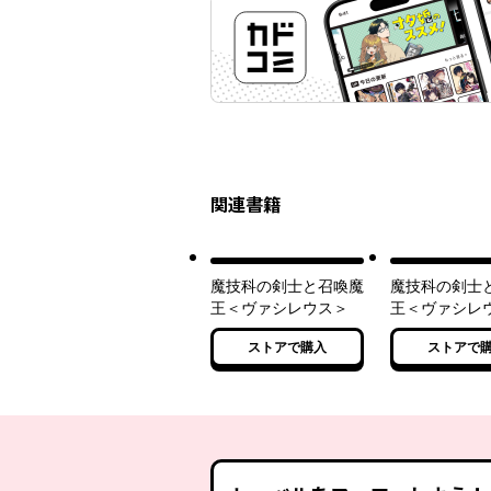
関連書籍
魔技科の剣士と召喚魔
魔技科の剣士
王＜ヴァシレウス＞
王＜ヴァシレウ
ストアで購入
ストアで