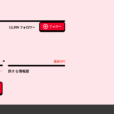
フォロー
12,999
フォロワー
最新UP!
最新UP!
子
旅する情報屋