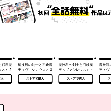
と召喚魔
魔技科の剣士と召喚魔
魔技科の剣士と召喚魔
魔技科
ス＞ 2
王＜ヴァシレウス＞ 3
王＜ヴァシレウス＞ 4
王＜ヴ
購入
ストアで購入
ストアで購入
ス