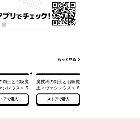
もっと見る
の剣士と召喚魔
魔技科の剣士と召喚魔
ァシレウス＞ 5
王＜ヴァシレウス＞ 6
トアで購入
ストアで購入