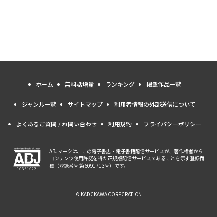
ホーム
無料話増量
ランキング
掲載作品一覧
ジャンル一覧
サイトマップ
利用者情報の外部送信について
よくあるご質問 / お問い合わせ
利用規約
プライバシーポリシー
ABJマークは、この電子書店・電子書籍配信サービスが、著作権者から
コンテンツ使用許諾を得た正規版配信サービスであることを示す登録商
標（登録番号 第6091713号）です。
© KADOKAWA CORPORATION