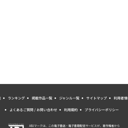
量
ランキング
掲載作品一覧
ジャンル一覧
サイトマップ
利用者情
よくあるご質問 / お問い合わせ
利用規約
プライバシーポリシー
ABJマークは、この電子書店・電子書籍配信サービスが、著作権者から