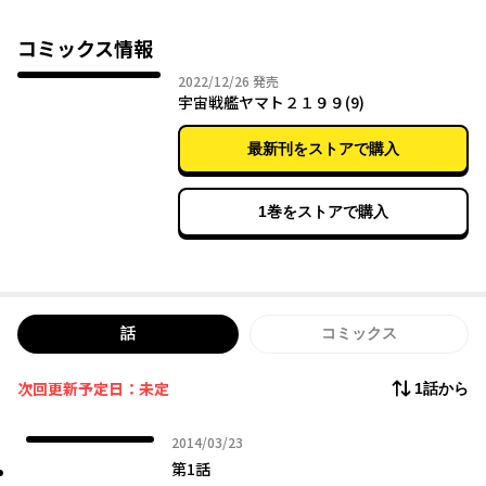
コミックス情報
2022年12月26日
2022/12/26
発売
宇宙戦艦ヤマト２１９９(9)
最新刊をストアで購入
1巻をストアで購入
話
コミックス
次回更新予定日：未定
1話から
2014年03月23日
2014/03/23
第1話