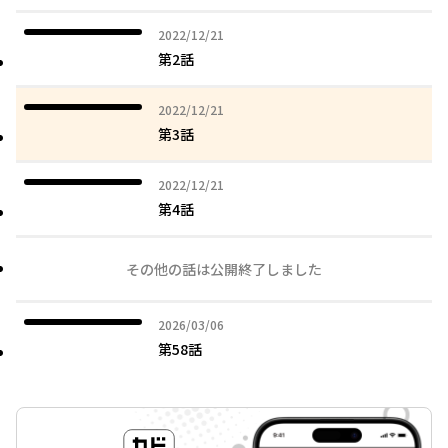
2022年12月21日
2022/12/21
第2話
2022年12月21日
2022/12/21
第3話
2022年12月21日
2022/12/21
第4話
その他の話は公開終了しました
2026年03月06日
2026/03/06
第58話