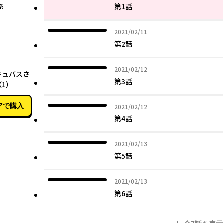
第1話
系
2021年02月11日
2021/02/11
第2話
02月25日
2021年02月12日
2021/02/12
キュバスさ
第3話
1）
アで購入
2021年02月12日
2021/02/12
第4話
2021年02月13日
2021/02/13
第5話
2021年02月13日
2021/02/13
第6話