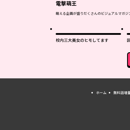
電撃萌王
萌える企画が盛りだくさんのビジュアルマガジ
校内三大美女のヒモしてます
ホーム
無料話増