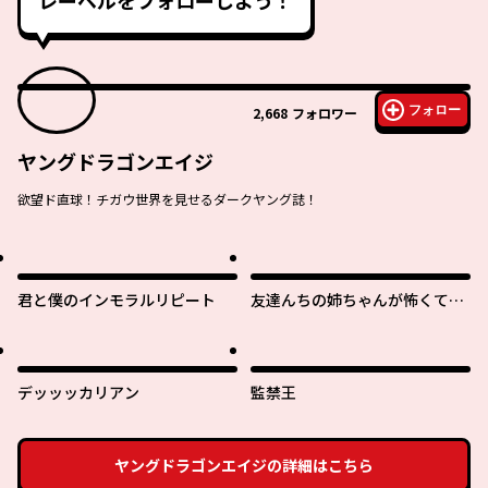
レーベルをフォローしよう！
フォロー
2,668
フォロワー
ヤングドラゴンエイジ
欲望ド直球！チガウ世界を見せるダークヤング誌！
君と僕のインモラルリピート
友達んちの姉ちゃんが怖くてい
い人
デッッッカリアン
監禁王
ヤングドラゴンエイジ
の詳細はこちら