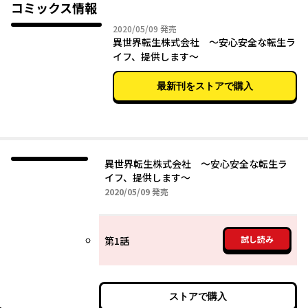
コミックス情報
2020年05月09日
2020/05/09
発売
異世界転生株式会社 〜安心安全な転生ラ
イフ、提供します〜
最新刊をストアで購入
異世界転生株式会社 〜安心安全な転生ラ
イフ、提供します〜
2020年05月09日
2020/05/09
発売
試し読み
第1話
ストアで購入